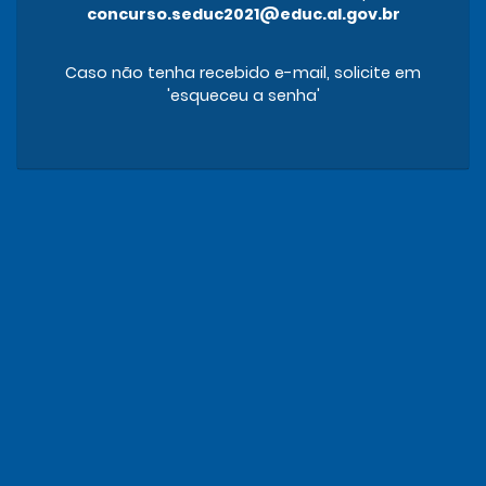
concurso.seduc2021@educ.al.gov.br
Caso não tenha recebido e-mail, solicite em
'esqueceu a senha'